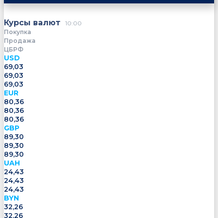
Курсы валют
10:00
Покупка
Продажа
ЦБРФ
USD
69,03
69,03
69,03
EUR
80,36
80,36
80,36
GBP
89,30
89,30
89,30
UAH
24,43
24,43
24,43
BYN
32,26
32,26