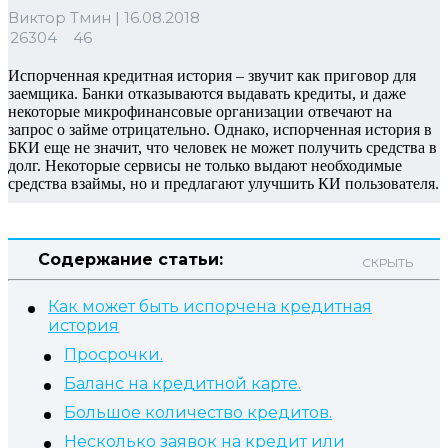
Виктор Тмин
|
16.08.2018
26304
46
Испорченная кредитная история – звучит как приговор для
заемщика. Банки отказываются выдавать кредиты, и даже
некоторые микрофинансовые организации отвечают на
запрос о займе отрицательно. Однако, испорченная история в
БКИ еще не значит, что человек не может получить средства в
долг. Некоторые сервисы не только выдают необходимые
средства взаймы, но и предлагают улучшить КИ пользователя.
Содержание статьи:
СКРЫТЬ
Как может быть испорчена кредитная
история
Просрочки.
Баланс на кредитной карте.
Большое количество кредитов.
Несколько заявок на кредит или