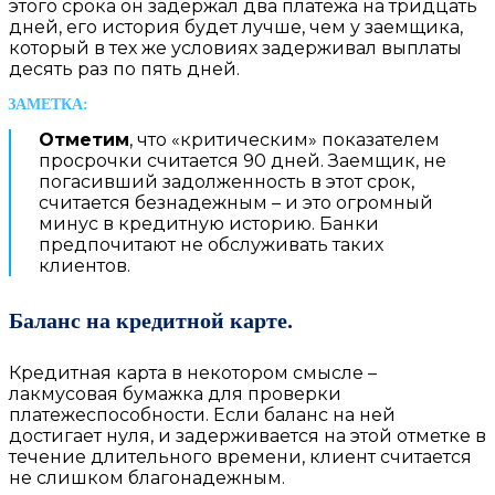
этого срока он задержал два платежа на тридцать
дней, его история будет лучше, чем у заемщика,
который в тех же условиях задерживал выплаты
десять раз по пять дней.
Отметим
, что «критическим» показателем
просрочки считается 90 дней. Заемщик, не
погасивший задолженность в этот срок,
считается безнадежным – и это огромный
минус в кредитную историю. Банки
предпочитают не обслуживать таких
клиентов.
Баланс на кредитной карте.
Кредитная карта в некотором смысле –
лакмусовая бумажка для проверки
платежеспособности. Если баланс на ней
достигает нуля, и задерживается на этой отметке в
течение длительного времени, клиент считается
не слишком благонадежным.