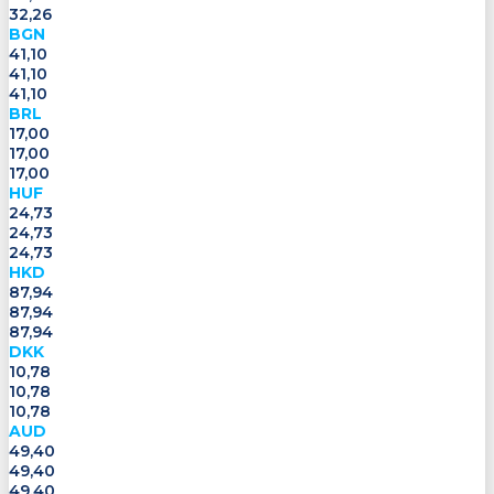
32,26
BGN
41,10
41,10
41,10
BRL
17,00
17,00
17,00
HUF
24,73
24,73
24,73
HKD
87,94
87,94
87,94
DKK
10,78
10,78
10,78
AUD
49,40
49,40
49,40