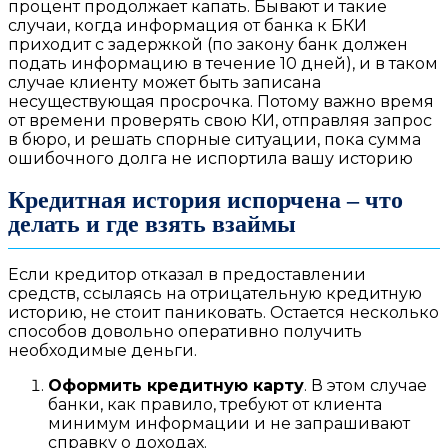
процент продолжает капать. Бывают и такие
случаи, когда информация от банка к БКИ
приходит с задержкой (по закону банк должен
подать информацию в течение 10 дней), и в таком
случае клиенту может быть записана
несуществующая просрочка. Потому важно время
от времени проверять свою КИ, отправляя запрос
в бюро, и решать спорные ситуации, пока сумма
ошибочного долга не испортила вашу историю
Кредитная история испорчена – что
делать и где взять взаймы
Если кредитор отказал в предоставлении
средств, ссылаясь на отрицательную кредитную
историю, не стоит паниковать. Остается несколько
способов довольно оперативно получить
необходимые деньги.
Оформить кредитную карту
. В этом случае
банки, как правило, требуют от клиента
минимум информации и не запрашивают
справку о доходах.