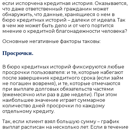
если испорчена кредитная история. Оказывается,
что даже ответственный гражданин может
обнаружить, что данные, хранящиеся о нем в
бюро кредитных историй – далеки от идеала. Так
в чем же может быть дело и от чего портится
мнение о кредитной благонадежности человека?
Основные негативные факторы таковы:
Просрочки.
В бюро кредитных историй фиксируются любые
просрочки пользователя: и те, которые набегают
после завершения кредитного срока (если займ
не погашен вовремя), и те, которые отмечаются
при выплате долговых обязательств частями
(ежемесячно или раз в две недели). При этом
наибольшее значение играет суммарное
количество дней просрочки по каждому
отдельному кредиту.
Так, если клиент взял большую сумму – график
выплат расписан на несколько лет. Если в течение