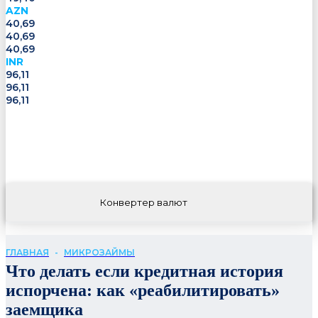
AZN
40,69
40,69
40,69
INR
96,11
96,11
96,11
Конвертер валют
ГЛАВНАЯ
-
МИКРОЗАЙМЫ
Что делать если кредитная история
испорчена: как «реабилитировать»
заемщика