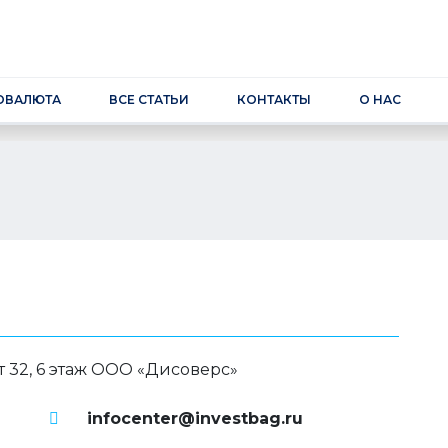
ОВАЛЮТА
ВСЕ СТАТЬИ
КОНТАКТЫ
О НАС
-т 32, 6 этаж ООО «Дисоверс»
infocenter@investbag.ru