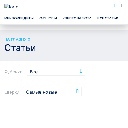
МИКРОКРЕДИТЫ
ОФШОРЫ
КРИПТОВАЛЮТА
ВСЕ СТАТЬИ
К
НА ГЛАВНУЮ
Статьи
Рубрики
Сверху