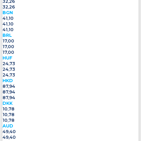
32,26
32,26
BGN
41,10
41,10
41,10
BRL
17,00
17,00
17,00
HUF
24,73
24,73
24,73
HKD
87,94
87,94
87,94
DKK
10,78
10,78
10,78
AUD
49,40
49,40