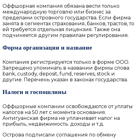
Оффшорная компания обязана вести только
международную торговлю или бизнес за
пределами островного государства. Если фирма
занята в сегментах страхования, банков, трастов, то
ей требуется отдельная лицензия. Также она
подчиняется другим правилам регулирования.
Форма организации и название
Компания регистрируется только в форме ООО.
Запрещено упоминать в названии фирмы слова:
bank, custody, deposit, fund, reserves, stock и
другие. Перечень указан в законах государства.
Налоги и госпошлины
Оффшорные компании освобождаются от уплаты
налогов на 50 лет с момента основания.
Антигуанская фирма не уплачивает
налог на
прибыль
, недвижимость. доходы и т.д.
Острова подписали соглашения по обмену