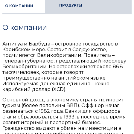
ПРОДУКТЫ
О КОМПАНИИ
О компании
Антигуа и Барбуда – островное государство в
Карибском море. Состоит в Содружестве,
подчиняется Великобритании. Правитель –
генерал-губернатор, представляющий королеву
Великобритании. На островах живет около 86.8
тысяч человек, которые говорят
преимущественно на английском языке.
Используемая денежная единица – южно-
карибский доллар (XCD).
Основной доход в экономику страны приносит
туризм (более половины ВВП). Оффшор начал
развиваться с 1982 года. Банки для оффшоров
стали образовываться в 1993, в последнее время
развит игорный и паспортный бизнес.
Гражданство выдают в обмен на инвестиции в
государство или приобретение недвижимости.