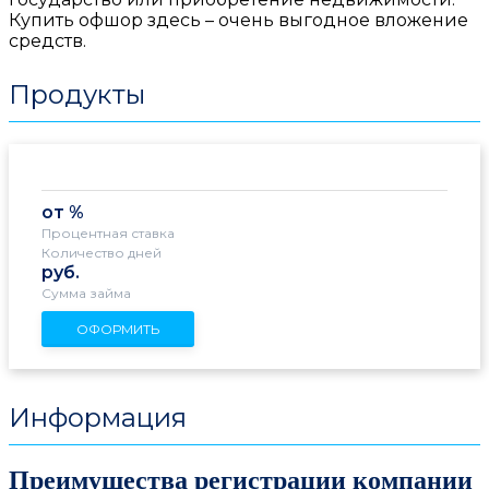
Купить офшор
здесь – очень выгодное вложение
средств.
Продукты
от %
Процентная ставка
Количество дней
руб.
Сумма займа
ОФОРМИТЬ
Информация
Преимущества регистрации компании