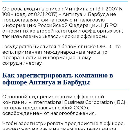
Острова входят в список Минфина от 13.11.2007 N
108н (ред. от 02.11.2017) – Антигуа и Барбуда не
предоставляют финансовую и налоговую
информацию Российской Федерации. ЦБ РФ
относит их ко второй категории оффшорных зон,
так называемых «классические оффшоры».
Государство числится в белом списке OECD – то
есть, применяет международные меры по
прозрачности и информационному
сотрудничеству.
Как
зарегистрировать компанию в
офшоре Антигуа и Барбуды
Основной вид регистрации оффшорной
компании – International Business Corporation (IBC),
которая представляет собой ООО с
освобождением от налогообложения.
Чтобы
зарегистрировать предприятие в офшоре
,
нужно участие как минимум двух резидентов