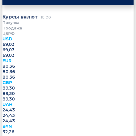
Курсы валют
10:00
Покупка
Продажа
ЦБРФ
USD
69,03
69,03
69,03
EUR
80,36
80,36
80,36
GBP
89,30
89,30
89,30
UAH
24,43
24,43
24,43
BYN
32,26