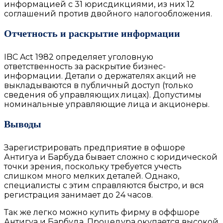
информацией с 31 юрисдикциями, из них 12
соглашений против двойного налогообложения.
Отчетность и раскрытие информации
IBC Act 1982 определяет уголовную
ответственность за раскрытие бизнес-
информации. Детали о держателях акций не
выкладываются в публичный доступ (только
сведения об управляющих лицах). Допустимы
номинальные управляющие лица и акционеры.
Выводы
Зарегистрировать предприятие в офшоре
Антигуа и Барбуда
бывает сложно с юридической
точки зрения, поскольку требуется учесть
слишком много мелких деталей. Однако,
специалисты с этим справляются быстро, и вся
регистрация занимает до 24 часов.
Так же легко можно
купить фирму в оффшоре
Антигуа и Барбуда
. Процедура окупается высокой