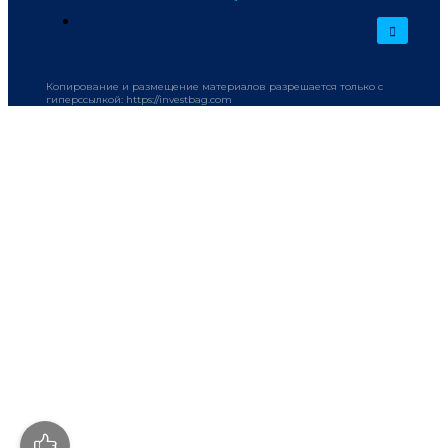
Копирование и размещение материалов разрешается только с
гиперссылкой: https://investbag.com